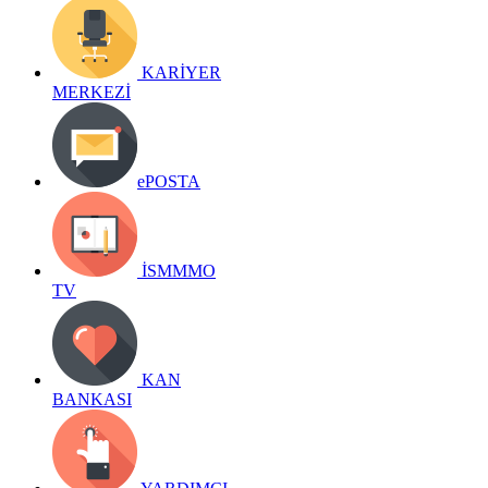
KARİYER
MERKEZİ
ePOSTA
İSMMMO
TV
KAN
BANKASI