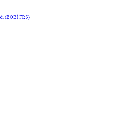
ardı (BOBİ FRS)