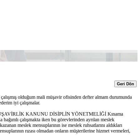
Geri Dön
rak çalışmış olduğum mali müşavir ofisinden defter almam durumunda
derim iyi çalışmalar.
ŞAVİRLİK KANUNU DİSİPLİN YÖNETMELİĞİ Kınama
 bağımlı çalışmakta iken bu görevlerinden ayrılan meslek
 kazanan meslek mensuplarının ise meslek ruhsatlarını aldıkları
ensuplarının rızası olmadan onların müşterilerine hizmet vermeleri,