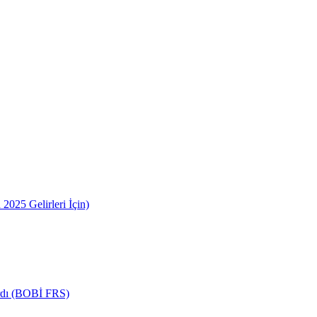
2025 Gelirleri İçin)
ardı (BOBİ FRS)