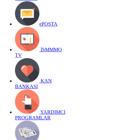
ePOSTA
İSMMMO
TV
KAN
BANKASI
YARDIMCI
PROGRAMLAR