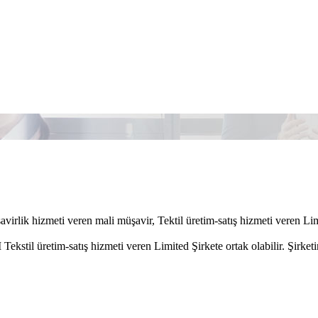
virlik hizmeti veren mali müşavir, Tektil üretim-satış hizmeti veren Lim
kstil üretim-satış hizmeti veren Limited Şirkete ortak olabilir. Şirke