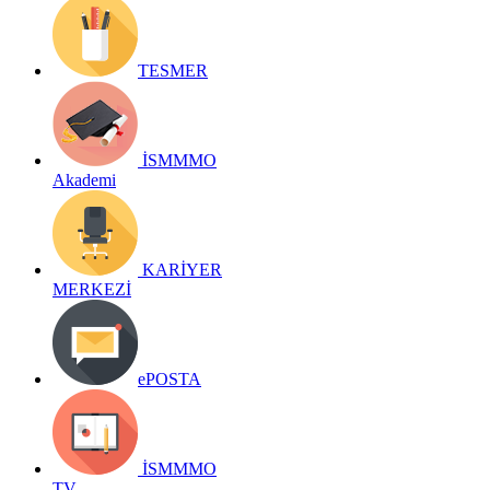
TESMER
İSMMMO
Akademi
KARİYER
MERKEZİ
ePOSTA
İSMMMO
TV