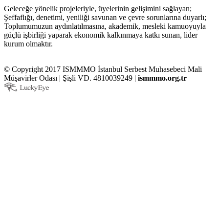
Geleceğe yönelik projeleriyle, üyelerinin gelişimini sağlayan;
Şeffaflığı, denetimi, yeniliği savunan ve çevre sorunlarına duyarlı;
Toplumumuzun aydınlatılmasına, akademik, mesleki kamuoyuyla
güçlü işbirliği yaparak ekonomik kalkınmaya katkı sunan, lider
kurum olmaktır.
© Copyright 2017 ISMMMO İstanbul Serbest Muhasebeci Mali
Müşavirler Odası | Şişli VD. 4810039249 |
ismmmo.org.tr