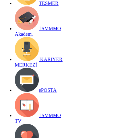
TESMER
İSMMMO
Akademi
KARİYER
MERKEZİ
ePOSTA
İSMMMO
TV