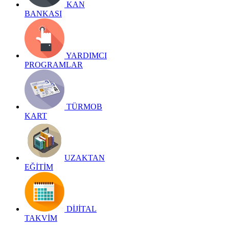
KAN
BANKASI
YARDIMCI
PROGRAMLAR
TÜRMOB
KART
UZAKTAN
EĞİTİM
DİJİTAL
TAKVİM