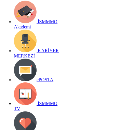
İSMMMO
Akademi
KARİYER
MERKEZİ
ePOSTA
İSMMMO
TV