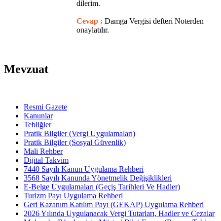
dilerim.
Cevap :
Damga Vergisi defteri Noterden
onaylatılır.
Mevzuat
Resmi Gazete
Kanunlar
Tebliğler
Pratik Bilgiler (Vergi Uygulamaları)
Pratik Bilgiler (Sosyal Güvenlik)
Mali Rehber
Dijital Takvim
7440 Sayılı Kanun Uygulama Rehberi
3568 Sayılı Kanunda Yönetmelik Değişiklikleri
E-Belge Uygulamaları (Geçiş Tarihleri Ve Hadler)
Turizm Payı Uygulama Rehberi
Geri Kazanım Katılım Payı (GEKAP) Uygulama Rehberi
2026 Yılında Uygulanacak Vergi Tutarları, Hadler ve Cezalar