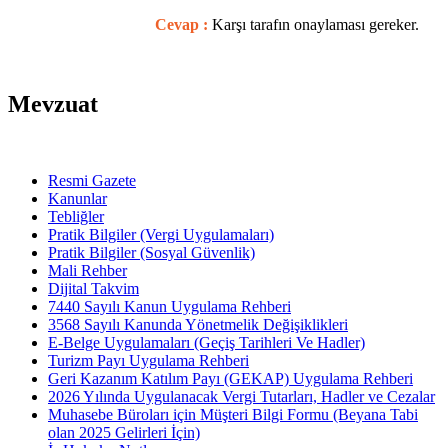
Cevap :
Karşı tarafın onaylaması gereker.
Mevzuat
Resmi Gazete
Kanunlar
Tebliğler
Pratik Bilgiler (Vergi Uygulamaları)
Pratik Bilgiler (Sosyal Güvenlik)
Mali Rehber
Dijital Takvim
7440 Sayılı Kanun Uygulama Rehberi
3568 Sayılı Kanunda Yönetmelik Değişiklikleri
E-Belge Uygulamaları (Geçiş Tarihleri Ve Hadler)
Turizm Payı Uygulama Rehberi
Geri Kazanım Katılım Payı (GEKAP) Uygulama Rehberi
2026 Yılında Uygulanacak Vergi Tutarları, Hadler ve Cezalar
Muhasebe Büroları için Müşteri Bilgi Formu (Beyana Tabi
olan 2025 Gelirleri İçin)