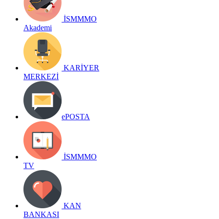
İSMMMO
Akademi
KARİYER
MERKEZİ
ePOSTA
İSMMMO
TV
KAN
BANKASI