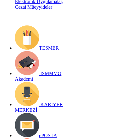
Elektronik Uygulamalar,
Cezai Müeyyideler
TESMER
İSMMMO
Akademi
KARİYER
MERKEZİ
ePOSTA