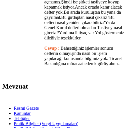
açmamış.Şimdi ise şirketi tasfiyeye koyup
kapatmak istiyor.Ancak ortada karar alacak
defter yok.Bu arada kuruluştan bu yana da
gayrifaal.Bu girdaptan nasıl çıkarız?Bu
defteri nasıl yeniden çıkarabiliriz?Ya da
Genel Kurul defteri olmadan Tasfiyey nasıl
gireriz.?Yardıma ihtiyaç var.Yol göstermeniz
dileğiyle teşekkürler.
Cevap :
Bahsettiğiniz işlemler sonucu
defterin olmayışında nasıl bir işlem
yapılacağı konusunda bilgimiz yok. Ticaret
Bakanlığına müracaat ederek görüş alınız.
Mevzuat
Resmi Gazete
Kanunlar
Tebliğler
Pratik Bilgiler (Vergi Uygulamaları)