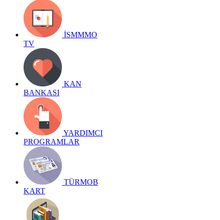
İSMMMO
TV
KAN
BANKASI
YARDIMCI
PROGRAMLAR
TÜRMOB
KART