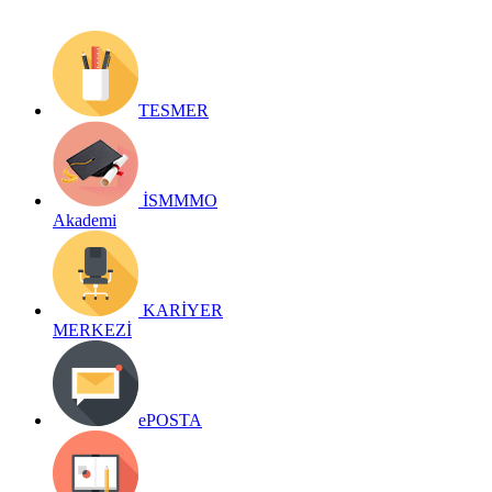
TESMER
İSMMMO
Akademi
KARİYER
MERKEZİ
ePOSTA