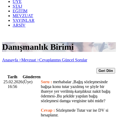
ÜYE
STAJ
EĞİTİM
MEVZUAT
YAYINLAR
ARŞİV
Danışmanlık Birimi
Anasayfa >
Mevzuat >
Cevaplanmış Güncel Sorular
Geri Dön
Tarih
Gönderen
25.02.2026
(Üye)
Soru :
merhabalar ,Bağış sözleşmesinde
16:56
bağışa konu tutar yazılmış ve şöyle bir
ibareye yer verilmiş-karşılıksız nakit bağış
ödemesi-.Bu şekilde yapılan bağış
sözleşmesi damga vergisine tabi midir?
Cevap :
Sözleşmede Tutar var ise DV si
hesaplanır.