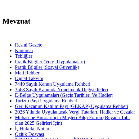
Mevzuat
Resmi Gazete
Kanunlar
Tebliğler
Pratik Bilgiler (Vergi Uygulamaları)
Pratik Bilgiler (Sosyal Güvenlik)
Mali Rehber
Dijital Takvim
7440 Sayılı Kanun Uygulama Rehberi
3568 Sayılı Kanunda Yönetmelik Değişiklikleri
E-Belge Uygulamaları (Geçiş Tarihleri Ve Hadler)
Turizm Payı Uygulama Rehberi
Geri Kazanım Katılım Payı (GEKAP) Uygulama Rehberi
2026 Yılında Uygulanacak Vergi Tutarları, Hadler ve Cezalar
Muhasebe Büroları için Müşteri Bilgi Formu (Beyana Tabi
olan 2025 Gelirleri İçin)
İş Hukuku Notları
Özlük Dosyası