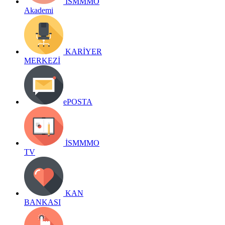
İSMMMO
Akademi
KARİYER
MERKEZİ
ePOSTA
İSMMMO
TV
KAN
BANKASI