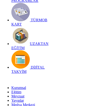
PROGRAMLAR
TÜRMOB
KART
UZAKTAN
EĞİTİM
DİJİTAL
TAKVİM
Kurumsal
Eğitim
Mevzuat
Yayınlar
Medya Merkezi