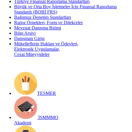
Türkiye Finansal Raporlama Standartları
Büyük ve Orta Boy İşletmeler İçin Finansal Raporlama
Standardı (BOBİ FRS)
Bağımsız Denetim Standartları
Rapor Örnekleri, Form ve Dilekçeler
Mevzuat Danışma Birimi
Bilgi Arşivi
Danışman Girişi
Mükelleflerin Hakları ve Ödevleri,
Elektronik Uygulamalar,
Cezai Müeyyideler
TESMER
İSMMMO
Akademi