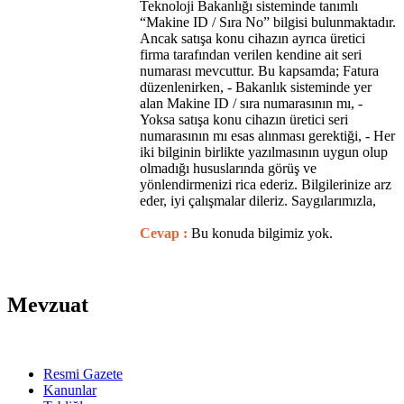
Teknoloji Bakanlığı sisteminde tanımlı
“Makine ID / Sıra No” bilgisi bulunmaktadır.
Ancak satışa konu cihazın ayrıca üretici
firma tarafından verilen kendine ait seri
numarası mevcuttur. Bu kapsamda; Fatura
düzenlenirken, - Bakanlık sisteminde yer
alan Makine ID / sıra numarasının mı, -
Yoksa satışa konu cihazın üretici seri
numarasının mı esas alınması gerektiği, - Her
iki bilginin birlikte yazılmasının uygun olup
olmadığı hususlarında görüş ve
yönlendirmenizi rica ederiz. Bilgilerinize arz
eder, iyi çalışmalar dileriz. Saygılarımızla,
Cevap :
Bu konuda bilgimiz yok.
Mevzuat
Resmi Gazete
Kanunlar