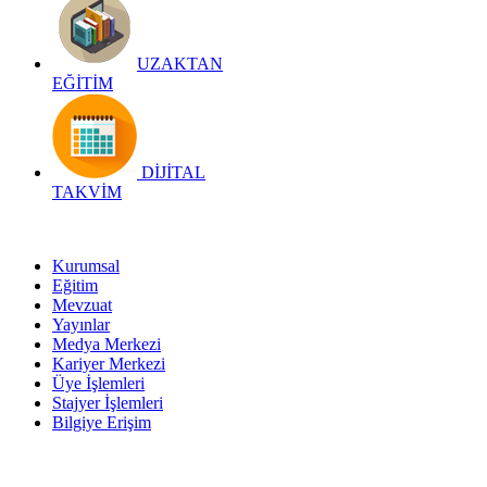
UZAKTAN
EĞİTİM
DİJİTAL
TAKVİM
Kurumsal
Eğitim
Mevzuat
Yayınlar
Medya Merkezi
Kariyer Merkezi
Üye İşlemleri
Stajyer İşlemleri
Bilgiye Erişim