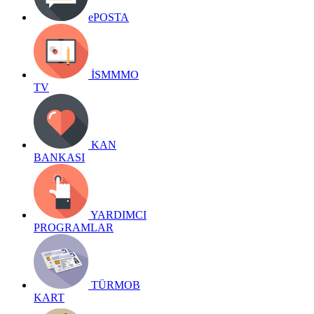
ePOSTA
İSMMMO
TV
KAN
BANKASI
YARDIMCI
PROGRAMLAR
TÜRMOB
KART