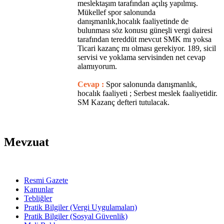
meslektaşım tarafından açılış yapılmış.
Mükellef spor salonunda
danışmanlık,hocalık faaliyetinde de
bulunması söz konusu güneşli vergi dairesi
tarafından tereddüt mevcut SMK mı yoksa
Ticari kazanç mı olması gerekiyor. 189, sicil
servisi ve yoklama servisinden net cevap
alamıyorum.
Cevap :
Spor salonunda danışmanlık,
hocalık faaliyeti ; Serbest meslek faaliyetidir.
SM Kazanç defteri tutulacak.
Mevzuat
Resmi Gazete
Kanunlar
Tebliğler
Pratik Bilgiler (Vergi Uygulamaları)
Pratik Bilgiler (Sosyal Güvenlik)