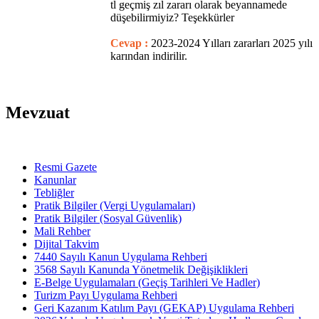
tl geçmiş zıl zararı olarak beyannamede
düşebilirmiyiz? Teşekkürler
Cevap :
2023-2024 Yılları zararları 2025 yılı
karından indirilir.
Mevzuat
Resmi Gazete
Kanunlar
Tebliğler
Pratik Bilgiler (Vergi Uygulamaları)
Pratik Bilgiler (Sosyal Güvenlik)
Mali Rehber
Dijital Takvim
7440 Sayılı Kanun Uygulama Rehberi
3568 Sayılı Kanunda Yönetmelik Değişiklikleri
E-Belge Uygulamaları (Geçiş Tarihleri Ve Hadler)
Turizm Payı Uygulama Rehberi
Geri Kazanım Katılım Payı (GEKAP) Uygulama Rehberi