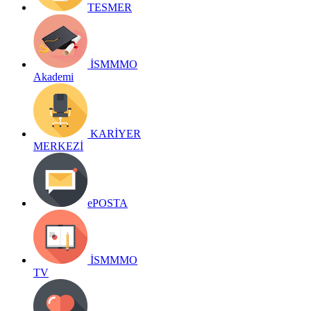
TESMER
İSMMMO
Akademi
KARİYER
MERKEZİ
ePOSTA
İSMMMO
TV