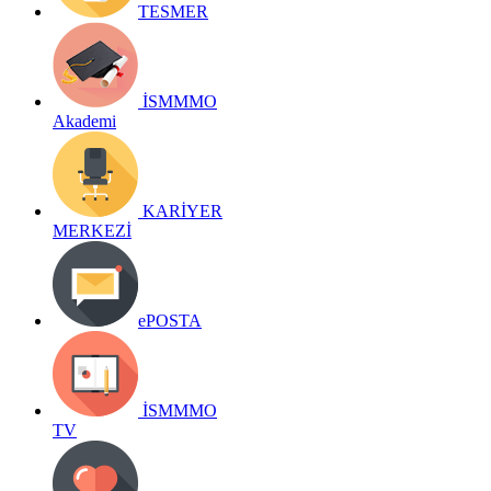
TESMER
İSMMMO
Akademi
KARİYER
MERKEZİ
ePOSTA
İSMMMO
TV