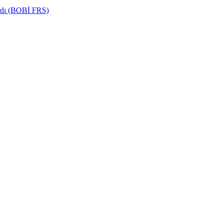
ardı (BOBİ FRS)