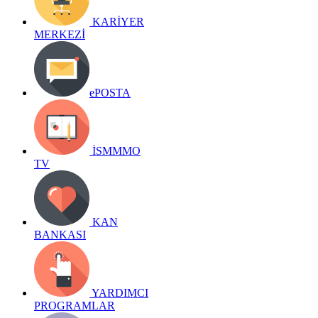
KARİYER
MERKEZİ
ePOSTA
İSMMMO
TV
KAN
BANKASI
YARDIMCI
PROGRAMLAR