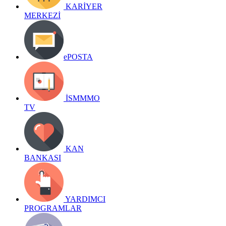
KARİYER
MERKEZİ
ePOSTA
İSMMMO
TV
KAN
BANKASI
YARDIMCI
PROGRAMLAR