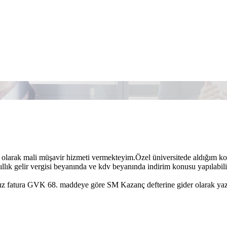
olarak mali müşavir hizmeti vermekteyim.Özel üniversitede aldığım konkor
yıllık gelir vergisi beyanında ve kdv beyanında indirim konusu yapılabil
ız fatura GVK 68. maddeye göre SM Kazanç defterine gider olarak yazı