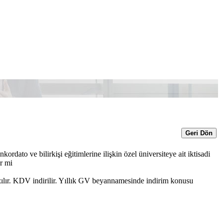
Geri Dön
dato ve bilirkişi eğitimlerine ilişkin özel üniversiteye ait iktisadi
ir mi
lır. KDV indirilir. Yıllık GV beyannamesinde indirim konusu