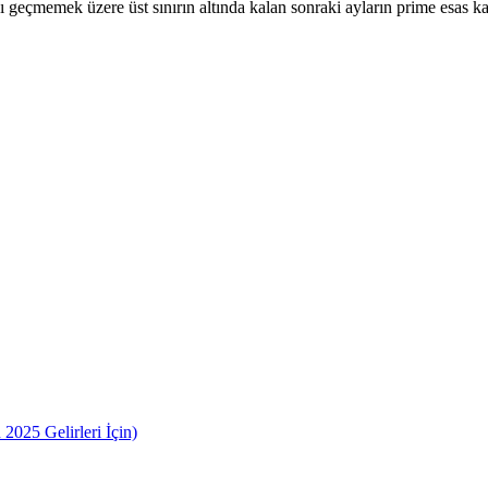
ı geçmemek üzere üst sınırın altında kalan sonraki ayların prime esas ka
2025 Gelirleri İçin)