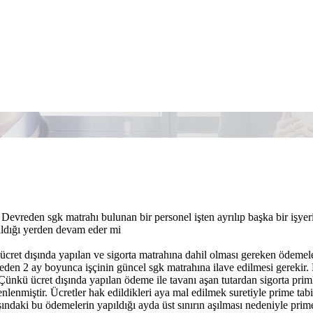
 Devreden sgk matrahı bulunan bir personel işten ayrılıp başka bir işye
aldığı yerden devam eder mi
e ücret dışında yapılan ve sigorta matrahına dahil olması gereken ödem
eden 2 ay boyunca işçinin güncel sgk matrahına ilave edilmesi gerekir. B
. Çünkü ücret dışında yapılan ödeme ile tavanı aşan tutardan sigorta pr
lenmiştir. Ücretler hak edildikleri aya mal edilmek suretiyle prime tabi
dışındaki bu ödemelerin yapıldığı ayda üst sınırın aşılması nedeniyle pr