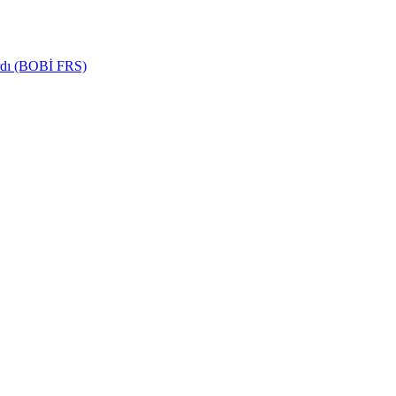
ardı (BOBİ FRS)