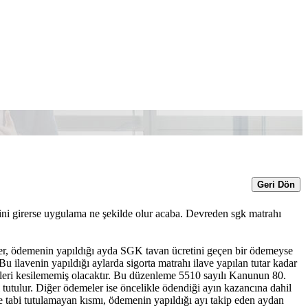
Geri Dön
rini girerse uygulama ne şekilde olur acaba. Devreden sgk matrahı
eler, ödemenin yapıldığı ayda SGK tavan ücretini geçen bir ödemeyse
u ilavenin yapıldığı aylarda sigorta matrahı ilave yapılan tutar kadar
imleri kesilememiş olacaktır. Bu düzenleme 5510 sayılı Kanunun 80.
 tutulur. Diğer ödemeler ise öncelikle ödendiği ayın kazancına dahil
ime tabi tutulamayan kısmı, ödemenin yapıldığı ayı takip eden aydan