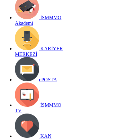
İSMMMO
Akademi
KARİYER
MERKEZİ
ePOSTA
İSMMMO
TV
KAN