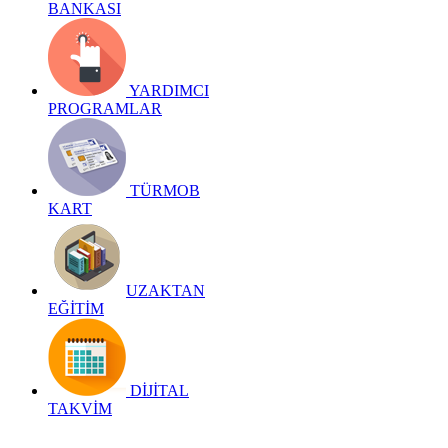
BANKASI
YARDIMCI
PROGRAMLAR
TÜRMOB
KART
UZAKTAN
EĞİTİM
DİJİTAL
TAKVİM