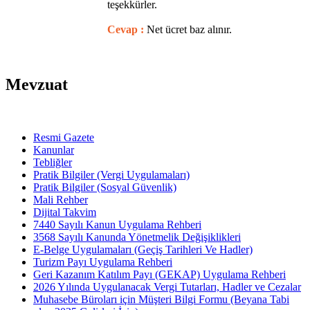
teşekkürler.
Cevap :
Net ücret baz alınır.
Mevzuat
Resmi Gazete
Kanunlar
Tebliğler
Pratik Bilgiler (Vergi Uygulamaları)
Pratik Bilgiler (Sosyal Güvenlik)
Mali Rehber
Dijital Takvim
7440 Sayılı Kanun Uygulama Rehberi
3568 Sayılı Kanunda Yönetmelik Değişiklikleri
E-Belge Uygulamaları (Geçiş Tarihleri Ve Hadler)
Turizm Payı Uygulama Rehberi
Geri Kazanım Katılım Payı (GEKAP) Uygulama Rehberi
2026 Yılında Uygulanacak Vergi Tutarları, Hadler ve Cezalar
Muhasebe Büroları için Müşteri Bilgi Formu (Beyana Tabi