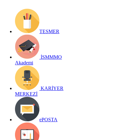
TESMER
İSMMMO
Akademi
KARİYER
MERKEZİ
ePOSTA