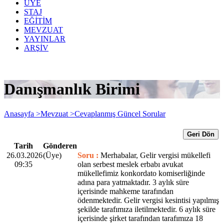
ÜYE
STAJ
EĞİTİM
MEVZUAT
YAYINLAR
ARŞİV
Danışmanlık Birimi
Anasayfa >
Mevzuat >
Cevaplanmış Güncel Sorular
Geri Dön
Tarih
Gönderen
26.03.2026
(Üye)
Soru :
Merhabalar, Gelir vergisi mükellefi
09:35
olan serbest meslek erbabı avukat
mükellefimiz konkordato komiserliğinde
adına para yatmaktadır. 3 aylık süre
içerisinde mahkeme tarafından
ödenmektedir. Gelir vergisi kesintisi yapılmış
şekilde tarafımıza iletilmektedir. 6 aylık süre
içerisinde şirket tarafından tarafımıza 18