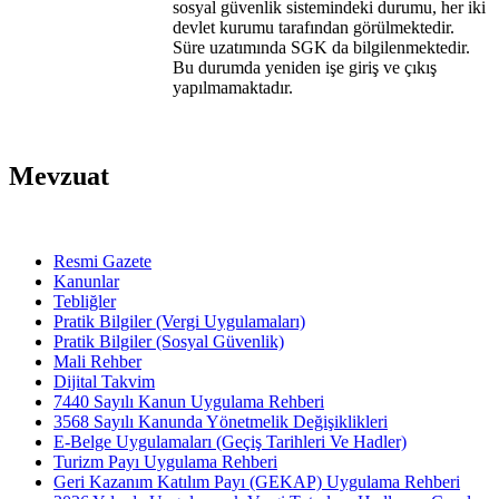
sosyal güvenlik sistemindeki durumu, her iki
devlet kurumu tarafından görülmektedir.
Süre uzatımında SGK da bilgilenmektedir.
Bu durumda yeniden işe giriş ve çıkış
yapılmamaktadır.
Mevzuat
Resmi Gazete
Kanunlar
Tebliğler
Pratik Bilgiler (Vergi Uygulamaları)
Pratik Bilgiler (Sosyal Güvenlik)
Mali Rehber
Dijital Takvim
7440 Sayılı Kanun Uygulama Rehberi
3568 Sayılı Kanunda Yönetmelik Değişiklikleri
E-Belge Uygulamaları (Geçiş Tarihleri Ve Hadler)
Turizm Payı Uygulama Rehberi
Geri Kazanım Katılım Payı (GEKAP) Uygulama Rehberi