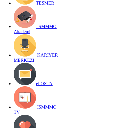
TESMER
İSMMMO
Akademi
KARİYER
MERKEZİ
ePOSTA
İSMMMO
TV