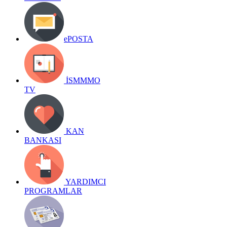
ePOSTA
İSMMMO
TV
KAN
BANKASI
YARDIMCI
PROGRAMLAR