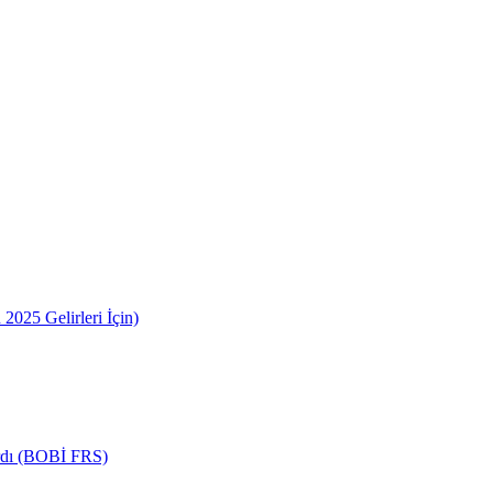
2025 Gelirleri İçin)
ardı (BOBİ FRS)