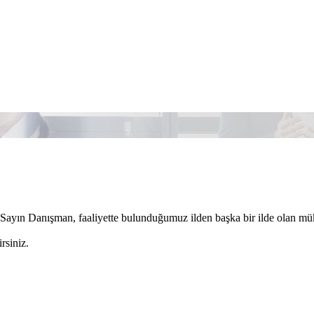
ayın Danışman, faaliyette bulunduğumuz ilden başka bir ilde olan müke
rsiniz.