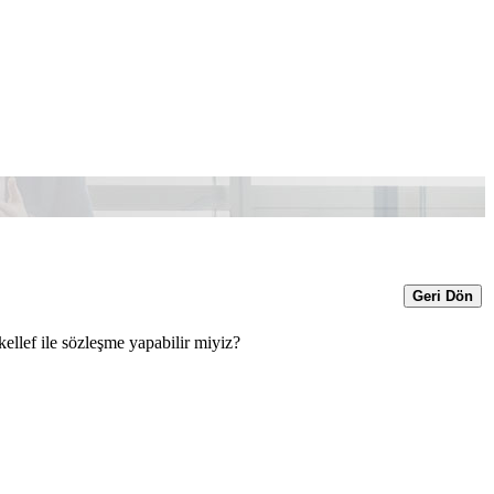
Geri Dön
llef ile sözleşme yapabilir miyiz?