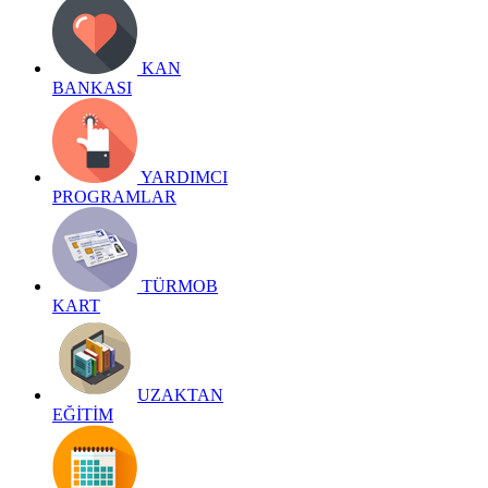
KAN
BANKASI
YARDIMCI
PROGRAMLAR
TÜRMOB
KART
UZAKTAN
EĞİTİM