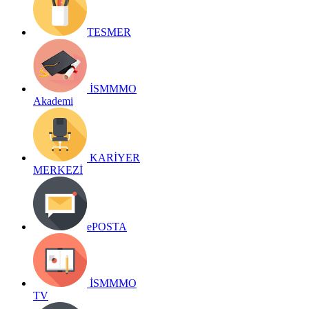
TESMER
İSMMMO
Akademi
KARİYER
MERKEZİ
ePOSTA
İSMMMO
TV