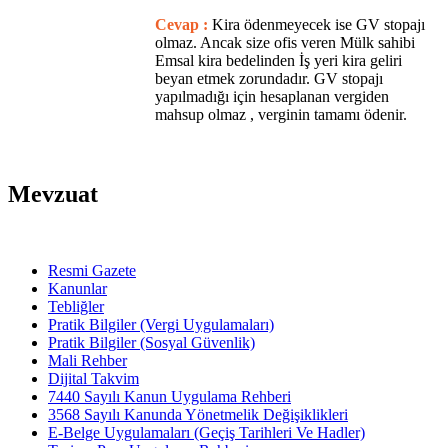
Cevap :
Kira ödenmeyecek ise GV stopajı
olmaz. Ancak size ofis veren Mülk sahibi
Emsal kira bedelinden İş yeri kira geliri
beyan etmek zorundadır. GV stopajı
yapılmadığı için hesaplanan vergiden
mahsup olmaz , verginin tamamı ödenir.
Mevzuat
Resmi Gazete
Kanunlar
Tebliğler
Pratik Bilgiler (Vergi Uygulamaları)
Pratik Bilgiler (Sosyal Güvenlik)
Mali Rehber
Dijital Takvim
7440 Sayılı Kanun Uygulama Rehberi
3568 Sayılı Kanunda Yönetmelik Değişiklikleri
E-Belge Uygulamaları (Geçiş Tarihleri Ve Hadler)