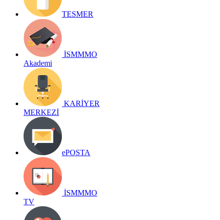
TESMER
İSMMMO
Akademi
KARİYER
MERKEZİ
ePOSTA
İSMMMO
TV