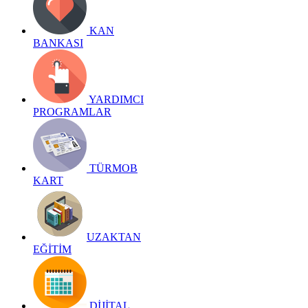
KAN
BANKASI
YARDIMCI
PROGRAMLAR
TÜRMOB
KART
UZAKTAN
EĞİTİM
DİJİTAL