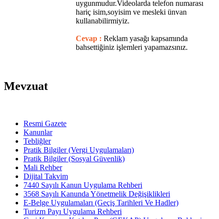
uygunmudur.Videolarda telefon numarası
hariç isim,soyisim ve mesleki ünvan
kullanabilirmiyiz.
Cevap :
Reklam yasağı kapsamında
bahsettiğiniz işlemleri yapamazsınız.
Mevzuat
Resmi Gazete
Kanunlar
Tebliğler
Pratik Bilgiler (Vergi Uygulamaları)
Pratik Bilgiler (Sosyal Güvenlik)
Mali Rehber
Dijital Takvim
7440 Sayılı Kanun Uygulama Rehberi
3568 Sayılı Kanunda Yönetmelik Değişiklikleri
E-Belge Uygulamaları (Geçiş Tarihleri Ve Hadler)
Turizm Payı Uygulama Rehberi