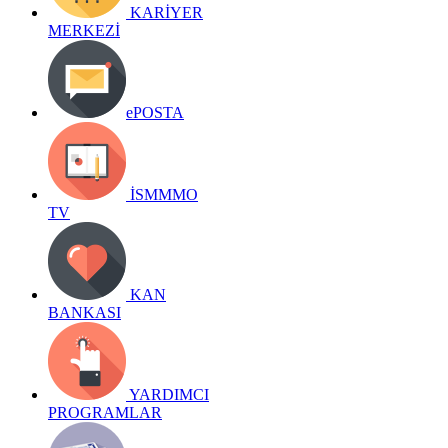
KARİYER
MERKEZİ
ePOSTA
İSMMMO
TV
KAN
BANKASI
YARDIMCI
PROGRAMLAR