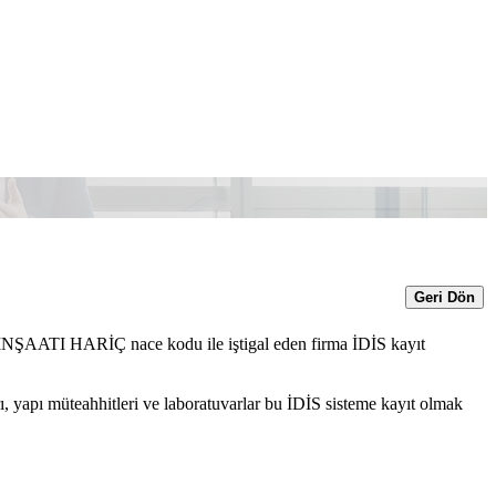
Geri Dön
HARİÇ nace kodu ile iştigal eden firma İDİS kayıt
arları, yapı müteahhitleri ve laboratuvarlar bu İDİS sisteme kayıt olmak