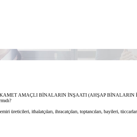
İKAMET AMAÇLI BİNALARIN İNŞAATI (AHŞAP BİNALARIN İNŞAATI 
rmıdı?
emiri üreticileri, ithalatçıları, ihracatçıları, toptancıları, bayileri, tücc