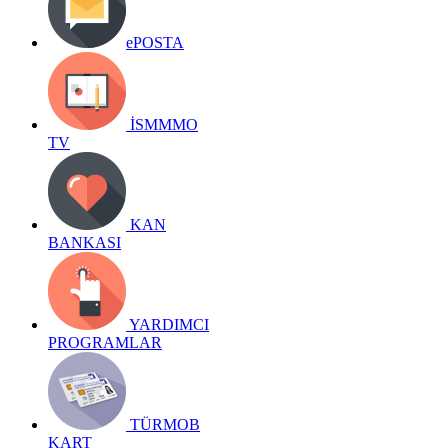
ePOSTA
İSMMMO
TV
KAN
BANKASI
YARDIMCI
PROGRAMLAR
TÜRMOB
KART