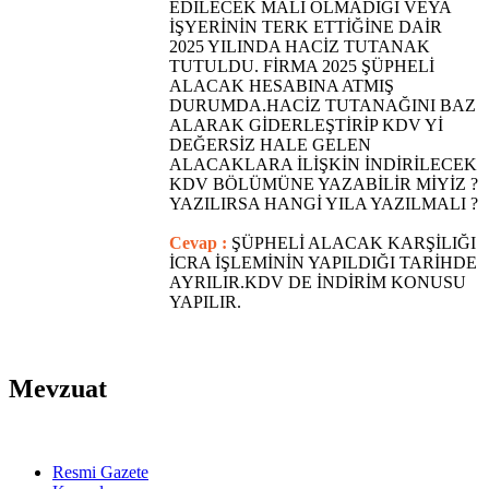
EDİLECEK MALI OLMADIĞI VEYA
İŞYERİNİN TERK ETTİĞİNE DAİR
2025 YILINDA HACİZ TUTANAK
TUTULDU. FİRMA 2025 ŞÜPHELİ
ALACAK HESABINA ATMIŞ
DURUMDA.HACİZ TUTANAĞINI BAZ
ALARAK GİDERLEŞTİRİP KDV Yİ
DEĞERSİZ HALE GELEN
ALACAKLARA İLİŞKİN İNDİRİLECEK
KDV BÖLÜMÜNE YAZABİLİR MİYİZ ?
YAZILIRSA HANGİ YILA YAZILMALI ?
Cevap :
ŞÜPHELİ ALACAK KARŞİLIĞI
İCRA İŞLEMİNİN YAPILDIĞI TARİHDE
AYRILIR.KDV DE İNDİRİM KONUSU
YAPILIR.
Mevzuat
Resmi Gazete