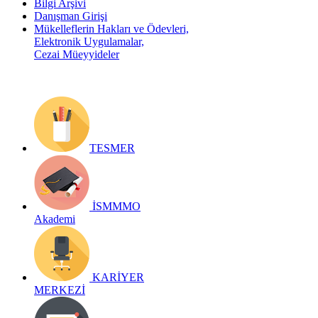
Bilgi Arşivi
Danışman Girişi
Mükelleflerin Hakları ve Ödevleri,
Elektronik Uygulamalar,
Cezai Müeyyideler
TESMER
İSMMMO
Akademi
KARİYER
MERKEZİ