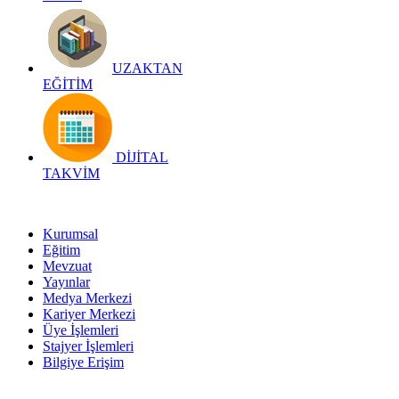
UZAKTAN
EĞİTİM
DİJİTAL
TAKVİM
Kurumsal
Eğitim
Mevzuat
Yayınlar
Medya Merkezi
Kariyer Merkezi
Üye İşlemleri
Stajyer İşlemleri
Bilgiye Erişim