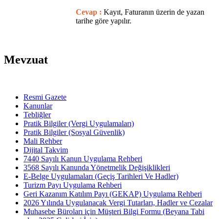
Cevap :
Kayıt, Faturanın üzerin de yazan
tarihe göre yapılır.
Mevzuat
Resmi Gazete
Kanunlar
Tebliğler
Pratik Bilgiler (Vergi Uygulamaları)
Pratik Bilgiler (Sosyal Güvenlik)
Mali Rehber
Dijital Takvim
7440 Sayılı Kanun Uygulama Rehberi
3568 Sayılı Kanunda Yönetmelik Değişiklikleri
E-Belge Uygulamaları (Geçiş Tarihleri Ve Hadler)
Turizm Payı Uygulama Rehberi
Geri Kazanım Katılım Payı (GEKAP) Uygulama Rehberi
2026 Yılında Uygulanacak Vergi Tutarları, Hadler ve Cezalar
Muhasebe Büroları için Müşteri Bilgi Formu (Beyana Tabi