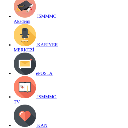
İSMMMO
Akademi
KARİYER
MERKEZİ
ePOSTA
İSMMMO
TV
KAN