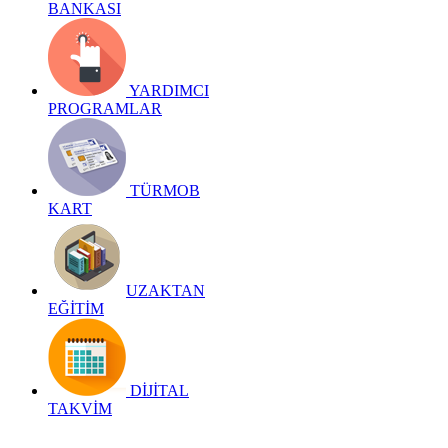
BANKASI
YARDIMCI
PROGRAMLAR
TÜRMOB
KART
UZAKTAN
EĞİTİM
DİJİTAL
TAKVİM