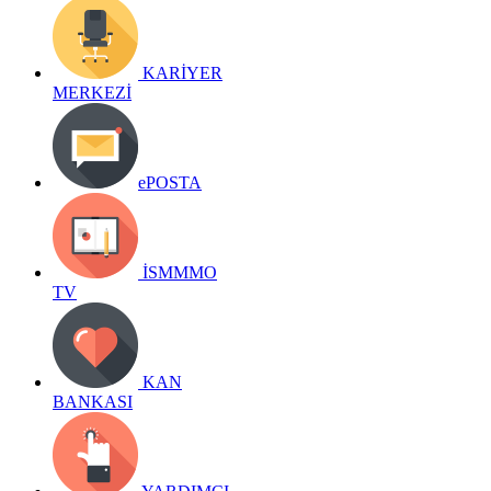
KARİYER
MERKEZİ
ePOSTA
İSMMMO
TV
KAN
BANKASI