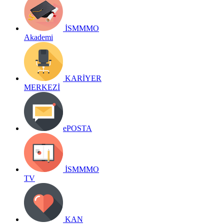
İSMMMO
Akademi
KARİYER
MERKEZİ
ePOSTA
İSMMMO
TV
KAN