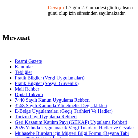
Cevap :
1.7 gün 2. Cumartesi günü çalışma
günü olup izin süresinden sayılmaktadır.
Mevzuat
Resmi Gazete
Kanunlar
Tebliğler
Pratik Bilgiler (Vergi Uygulamaları)
Pratik Bilgiler (Sosyal Güvenlik)
Mali Rehber
Dijital Takvim
7440 Sayılı Kanun Uygulama Rehberi
3568 Sayılı Kanunda Yönetmelik Değişiklikleri
E-Belge Uygulamaları (Geçiş Tarihleri Ve Hadler)
Turizm Payı Uygulama Rehberi
Geri Kazanım Katılım Payı (GEKAP) Uygulama Rehberi
2026 Yılında Uygulanacak Vergi Tutarları, Hadler ve Cezalar
Muhasebe Büroları için Müşteri Bilgi Formu (Beyana Tabi