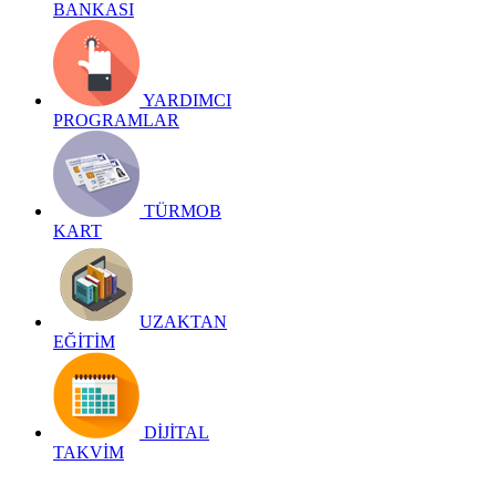
BANKASI
YARDIMCI
PROGRAMLAR
TÜRMOB
KART
UZAKTAN
EĞİTİM
DİJİTAL
TAKVİM