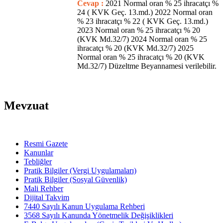
Cevap :
2021 Normal oran % 25 ihracatçı %
24 ( KVK Geç. 13.md.) 2022 Normal oran
% 23 ihracatçı % 22 ( KVK Geç. 13.md.)
2023 Normal oran % 25 ihracatçı % 20
(KVK Md.32/7) 2024 Normal oran % 25
ihracatçı % 20 (KVK Md.32/7) 2025
Normal oran % 25 ihracatçı % 20 (KVK
Md.32/7) Düzeltme Beyannamesi verilebilir.
Mevzuat
Resmi Gazete
Kanunlar
Tebliğler
Pratik Bilgiler (Vergi Uygulamaları)
Pratik Bilgiler (Sosyal Güvenlik)
Mali Rehber
Dijital Takvim
7440 Sayılı Kanun Uygulama Rehberi
3568 Sayılı Kanunda Yönetmelik Değişiklikleri