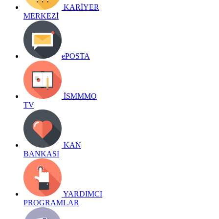
KARİYER
MERKEZİ
ePOSTA
İSMMMO
TV
KAN
BANKASI
YARDIMCI
PROGRAMLAR