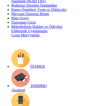
Standardı (BOBİ FRS)
Bağımsız Denetim Standartları
Rapor Örnekleri, Form ve Dilekçeler
Mevzuat Danışma Birimi
Bilgi Arşivi
Danışman Girişi
Mükelleflerin Hakları ve Ödevleri,
Elektronik Uygulamalar,
Cezai Müeyyideler
TESMER
İSMMMO
Akademi