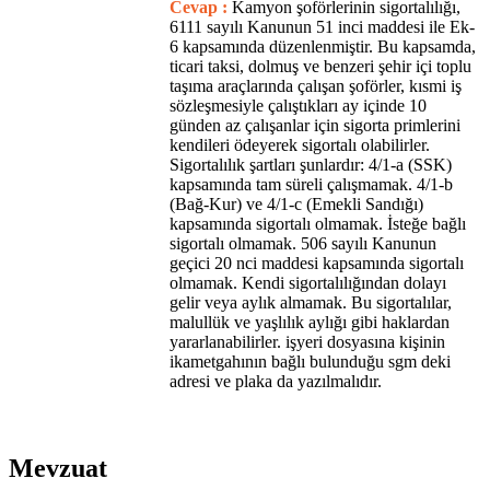
Cevap :
Kamyon şoförlerinin sigortalılığı,
6111 sayılı Kanunun 51 inci maddesi ile Ek-
6 kapsamında düzenlenmiştir. Bu kapsamda,
ticari taksi, dolmuş ve benzeri şehir içi toplu
taşıma araçlarında çalışan şoförler, kısmi iş
sözleşmesiyle çalıştıkları ay içinde 10
günden az çalışanlar için sigorta primlerini
kendileri ödeyerek sigortalı olabilirler.
Sigortalılık şartları şunlardır: 4/1-a (SSK)
kapsamında tam süreli çalışmamak. 4/1-b
(Bağ-Kur) ve 4/1-c (Emekli Sandığı)
kapsamında sigortalı olmamak. İsteğe bağlı
sigortalı olmamak. 506 sayılı Kanunun
geçici 20 nci maddesi kapsamında sigortalı
olmamak. Kendi sigortalılığından dolayı
gelir veya aylık almamak. Bu sigortalılar,
malullük ve yaşlılık aylığı gibi haklardan
yararlanabilirler. işyeri dosyasına kişinin
ikametgahının bağlı bulunduğu sgm deki
adresi ve plaka da yazılmalıdır.
Mevzuat