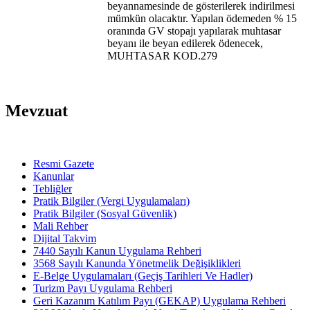
beyannamesinde de gösterilerek indirilmesi
mümkün olacaktır. Yapılan ödemeden % 15
oranında GV stopajı yapılarak muhtasar
beyanı ile beyan edilerek ödenecek,
MUHTASAR KOD.279
Mevzuat
Resmi Gazete
Kanunlar
Tebliğler
Pratik Bilgiler (Vergi Uygulamaları)
Pratik Bilgiler (Sosyal Güvenlik)
Mali Rehber
Dijital Takvim
7440 Sayılı Kanun Uygulama Rehberi
3568 Sayılı Kanunda Yönetmelik Değişiklikleri
E-Belge Uygulamaları (Geçiş Tarihleri Ve Hadler)
Turizm Payı Uygulama Rehberi
Geri Kazanım Katılım Payı (GEKAP) Uygulama Rehberi