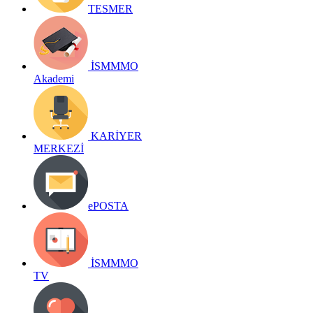
TESMER
İSMMMO
Akademi
KARİYER
MERKEZİ
ePOSTA
İSMMMO
TV