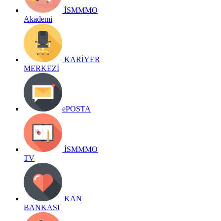
İSMMMO
Akademi
KARİYER
MERKEZİ
ePOSTA
İSMMMO
TV
KAN
BANKASI