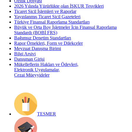
Özlük Dosyası
2026 Yılında Yürürlükte olan İŞKUR Teşvikleri
Ticaret Sicil İşlemleri ve Raporlar
Yayınlanmış Ticaret Sicil Gazeteleri
Türkiye Finansal Raporlama Standartları
Büyük ve Orta Boy İşletmeler İçin Finansal Raporlama
Standardı (BOBİ FRS)
Bağımsız Denetim Standartları
Rapor Örnekleri, Form ve Dilekçeler
Mevzuat Danışma Birimi
Bilgi Arşivi
Danışman Girişi
Mükelleflerin Hakları ve Ödevleri,
Elektronik Uygulamalar,
Cezai Müeyyideler
TESMER