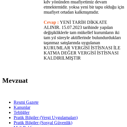
kdv yönünden muafiyetimiz devam
etmektemidir. yoksa yeni bir tapu olduğu için
muafiyet ortadan kalkmışmıdır.
Cevap :
YENİ TARİH DİKKATE
ALINIR. 15.07.2023 tarihinde yapılan
değişikliklerle tam mükellef kurumların iki
tam yıl süreyle aktiflerinde bulundurdukları
taşınmaz satışlarında uygulanan
KURUMLAR VERGİSİ İSTİSNASI İLE
KATMA DEĞER VERGİSİ İSTİSNASI
KALDIRILMIŞTIR
Mevzuat
Resmi Gazete
Kanunlar
Tebliğler
Pratik Bilgiler (Vergi Uygulamaları)
Pratik Bilgiler (Sosyal Güvenlik)