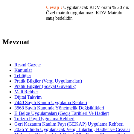
Cevap :
Uygulanacak KDV oranı % 20 dir.
Özel matrah uygulanmaz. KDV Matrahı
satış bedelidir.
Mevzuat
Resmi Gazete
Kanunlar
Tebliğler
Pratik Bilgiler (Vergi Uygulamaları)
Pratik Bilgiler (Sosyal Güvenlik)
Mali Rehber
Dijital Takvim
7440 Sayılı Kanun Uygulama Rehberi
3568 Sayılı Kanunda Yönetmelik Değişiklikleri
E-Belge Uygulamaları (Geçiş Tarihleri Ve Hadler)
Turizm Payı Uygulama Rehberi
Geri Kazanım Katılım Payı (GEKAP) Uygulama Rehberi
2026 Yılında Uygulanacak Vergi Tutarları, Hadler ve Cezalar