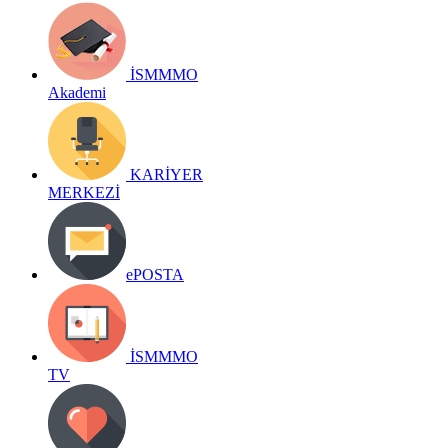
İSMMMO
Akademi
KARİYER
MERKEZİ
ePOSTA
İSMMMO
TV