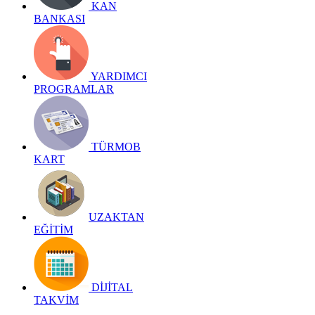
KAN
BANKASI
YARDIMCI
PROGRAMLAR
TÜRMOB
KART
UZAKTAN
EĞİTİM
DİJİTAL
TAKVİM