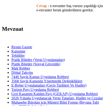
Cevap :
e-envanter baş vurusu yapıldığı için
e-envanter beratı gönderilmesi gerekir.
Mevzuat
Resmi Gazete
Kanunlar
Tebliğler
Pratik Bilgiler (Vergi Uygulamaları)
Pratik Bilgiler (Sosyal Güvenlik)
Mali Rehber
Dijital Takvim
7440 Sayılı Kanun Uygulama Rehberi
3568 Sayılı Kanunda Yönetmelik Değişiklikleri
E-Belge Uygulamaları (Geçiş Tarihleri Ve Hadler)
Turizm Payı Uygulama Rehberi
Geri Kazanım Katılım Payı (GEKAP) Uygulama Rehberi
2026 Yılında Uygulanacak Vergi Tutarları, Hadler ve Cezalar
Muhasebe Büroları için Müşteri Bilgi Formu (Beyana Tabi