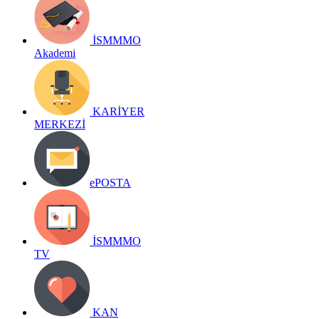
İSMMMO
Akademi
KARİYER
MERKEZİ
ePOSTA
İSMMMO
TV
KAN