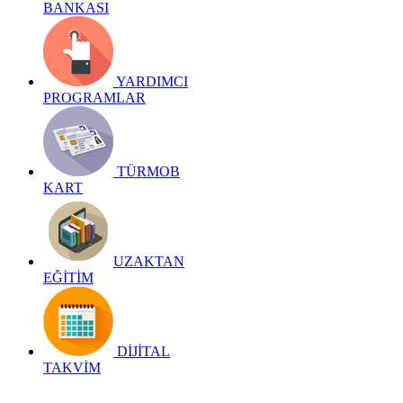
BANKASI
YARDIMCI
PROGRAMLAR
TÜRMOB
KART
UZAKTAN
EĞİTİM
DİJİTAL
TAKVİM