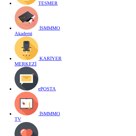
TESMER
İSMMMO
Akademi
KARİYER
MERKEZİ
ePOSTA
İSMMMO
TV