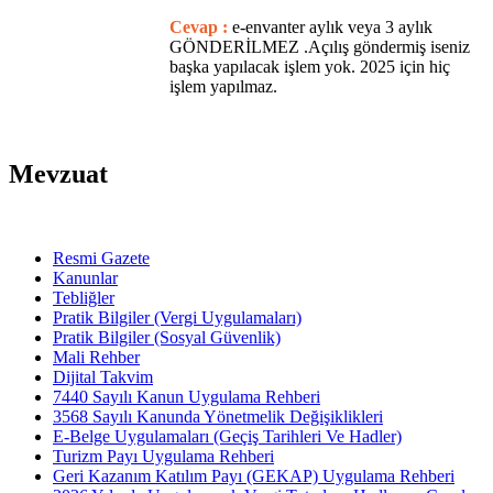
Cevap :
e-envanter aylık veya 3 aylık
GÖNDERİLMEZ .Açılış göndermiş iseniz
başka yapılacak işlem yok. 2025 için hiç
işlem yapılmaz.
Mevzuat
Resmi Gazete
Kanunlar
Tebliğler
Pratik Bilgiler (Vergi Uygulamaları)
Pratik Bilgiler (Sosyal Güvenlik)
Mali Rehber
Dijital Takvim
7440 Sayılı Kanun Uygulama Rehberi
3568 Sayılı Kanunda Yönetmelik Değişiklikleri
E-Belge Uygulamaları (Geçiş Tarihleri Ve Hadler)
Turizm Payı Uygulama Rehberi
Geri Kazanım Katılım Payı (GEKAP) Uygulama Rehberi