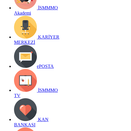
İSMMMO
Akademi
KARİYER
MERKEZİ
ePOSTA
İSMMMO
TV
KAN
BANKASI