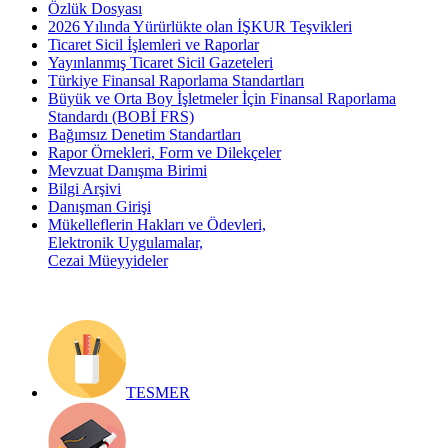
Özlük Dosyası
2026 Yılında Yürürlükte olan İŞKUR Teşvikleri
Ticaret Sicil İşlemleri ve Raporlar
Yayınlanmış Ticaret Sicil Gazeteleri
Türkiye Finansal Raporlama Standartları
Büyük ve Orta Boy İşletmeler İçin Finansal Raporlama
Standardı (BOBİ FRS)
Bağımsız Denetim Standartları
Rapor Örnekleri, Form ve Dilekçeler
Mevzuat Danışma Birimi
Bilgi Arşivi
Danışman Girişi
Mükelleflerin Hakları ve Ödevleri,
Elektronik Uygulamalar,
Cezai Müeyyideler
TESMER