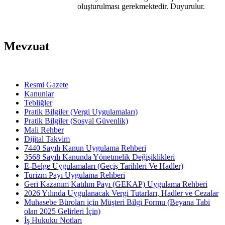
oluşturulması gerekmektedir. Duyurulur.
Mevzuat
Resmi Gazete
Kanunlar
Tebliğler
Pratik Bilgiler (Vergi Uygulamaları)
Pratik Bilgiler (Sosyal Güvenlik)
Mali Rehber
Dijital Takvim
7440 Sayılı Kanun Uygulama Rehberi
3568 Sayılı Kanunda Yönetmelik Değişiklikleri
E-Belge Uygulamaları (Geçiş Tarihleri Ve Hadler)
Turizm Payı Uygulama Rehberi
Geri Kazanım Katılım Payı (GEKAP) Uygulama Rehberi
2026 Yılında Uygulanacak Vergi Tutarları, Hadler ve Cezalar
Muhasebe Büroları için Müşteri Bilgi Formu (Beyana Tabi
olan 2025 Gelirleri İçin)
İş Hukuku Notları