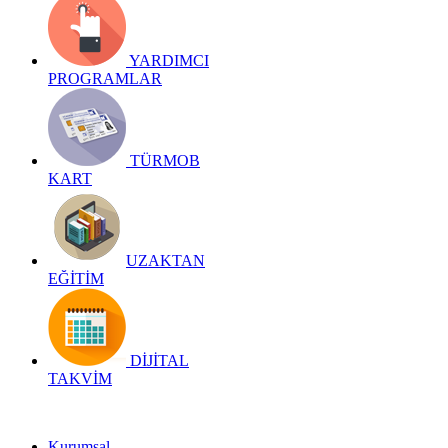
YARDIMCI
PROGRAMLAR
TÜRMOB
KART
UZAKTAN
EĞİTİM
DİJİTAL
TAKVİM
Kurumsal