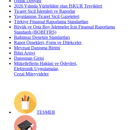
Özlük Dosyası
2026 Yılında Yürürlükte olan İŞKUR Teşvikleri
Ticaret Sicil İşlemleri ve Raporlar
Yayınlanmış Ticaret Sicil Gazeteleri
Türkiye Finansal Raporlama Standartları
Büyük ve Orta Boy İşletmeler İçin Finansal Raporlama
Standardı (BOBİ FRS)
Bağımsız Denetim Standartları
Rapor Örnekleri, Form ve Dilekçeler
Mevzuat Danışma Birimi
Bilgi Arşivi
Danışman Girişi
Mükelleflerin Hakları ve Ödevleri,
Elektronik Uygulamalar,
Cezai Müeyyideler
TESMER