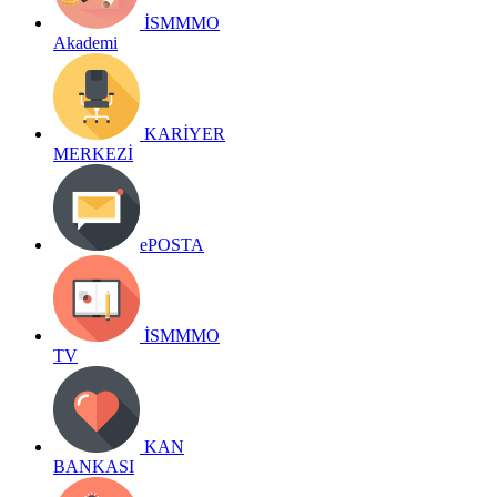
İSMMMO
Akademi
KARİYER
MERKEZİ
ePOSTA
İSMMMO
TV
KAN
BANKASI