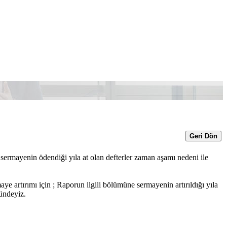
Geri Dön
 sermayenin ödendiği yıla at olan defterler zaman aşamı nedeni ile
e artırımı için ; Raporun ilgili bölümüne sermayenin artırıldığı yıla
şündeyiz.