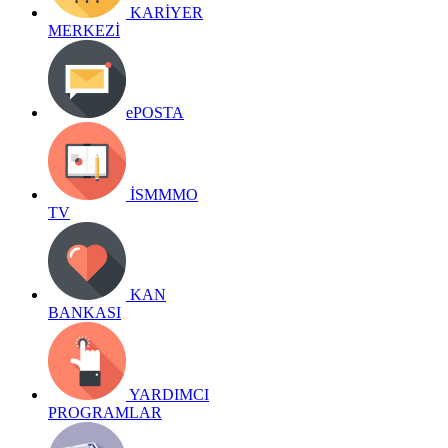
KARİYER
MERKEZİ
ePOSTA
İSMMMO
TV
KAN
BANKASI
YARDIMCI
PROGRAMLAR