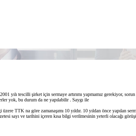
001 yılı tescilli şirket için sermaye artırımı yapmamız gerekiyor, sorun
fterler yok, bu durum da ne yapılabilir . Saygı ile
ği üzere TTK na göre zamanaşımı 10 yıldır. 10 yıldan önce yapılan sermay
gazetesi sayı ve tarihini içeren kısa bilgi verilmesinin yeterli olacağı görü