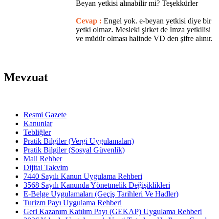
Beyan yetkisi alınabilir mi? Teşekkürler
Cevap :
Engel yok. e-beyan yetkisi diye bir
yetki olmaz. Mesleki şirket de İmza yetkilisi
ve müdür olması halinde VD den şifre alınır.
Mevzuat
Resmi Gazete
Kanunlar
Tebliğler
Pratik Bilgiler (Vergi Uygulamaları)
Pratik Bilgiler (Sosyal Güvenlik)
Mali Rehber
Dijital Takvim
7440 Sayılı Kanun Uygulama Rehberi
3568 Sayılı Kanunda Yönetmelik Değişiklikleri
E-Belge Uygulamaları (Geçiş Tarihleri Ve Hadler)
Turizm Payı Uygulama Rehberi
Geri Kazanım Katılım Payı (GEKAP) Uygulama Rehberi