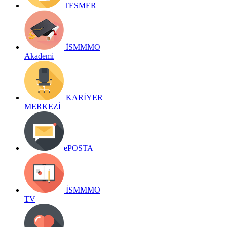
TESMER
İSMMMO
Akademi
KARİYER
MERKEZİ
ePOSTA
İSMMMO
TV