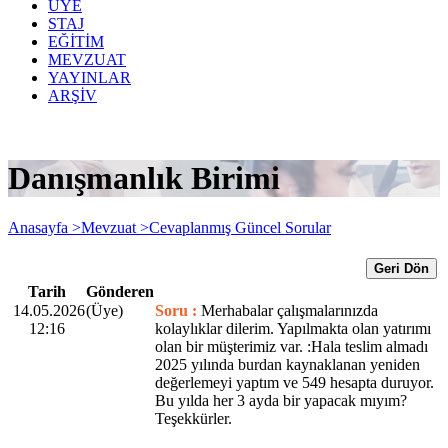
ÜYE
STAJ
EĞİTİM
MEVZUAT
YAYINLAR
ARŞİV
Danışmanlık Birimi
Anasayfa >
Mevzuat >
Cevaplanmış Güncel Sorular
Geri Dön
Tarih
Gönderen
14.05.2026
(Üye)
Soru :
Merhabalar çalışmalarınızda
12:16
kolaylıklar dilerim. Yapılmakta olan yatırımı
olan bir müşterimiz var. :Hala teslim almadı
2025 yılında burdan kaynaklanan yeniden
değerlemeyi yaptım ve 549 hesapta duruyor.
Bu yılda her 3 ayda bir yapacak mıyım?
Teşekkürler.