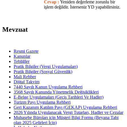
Cevap :
Yeniden değerleme zorunlu bir
işlem değildir. İsterseniz YD yapabilirsiniz.
Mevzuat
Resmi Gazete
Kanunlar
Tebliğler
Pratik Bilgiler (Vergi Uygulamaları)
Pratik Bilgiler (Sosyal Güvenlik)
Mali Rehber
Dijital Takvim
7440 Sayılı Kanun Uygulama Rehberi
3568 Sayılı Kanunda Yönetmelik Değişiklikleri
E-Belge Uygulamaları (Geçiş Tarihleri Ve Hadler)
Turizm Payı Uygulama Rehberi
Geri Kazanım Katılım Payı (GEKAP) Uygulama Rehberi
2026 Yılında Uygulanacak Vergi Tutarları, Hadler ve Cezalar
Muhasebe Büroları için Müşteri Bilgi Formu (Beyana Tabi
olan 2025 Gelirleri İçin)