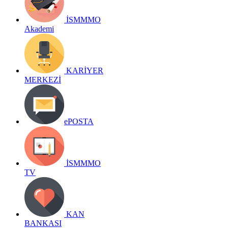
İSMMMO
Akademi
KARİYER
MERKEZİ
ePOSTA
İSMMMO
TV
KAN
BANKASI