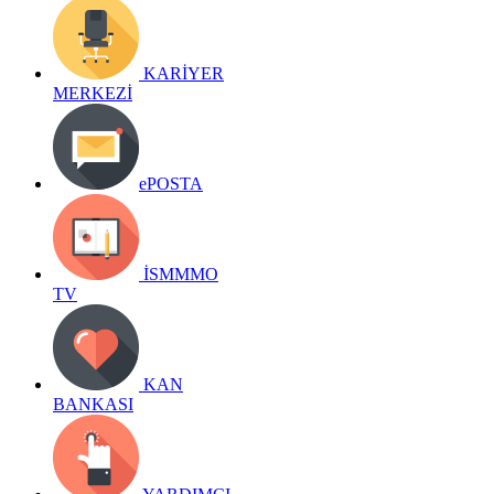
KARİYER
MERKEZİ
ePOSTA
İSMMMO
TV
KAN
BANKASI