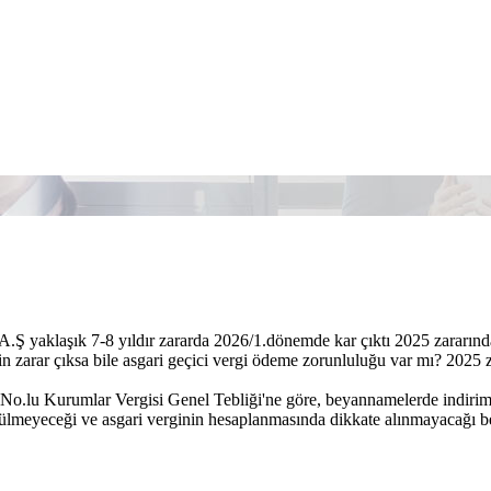
A.Ş yaklaşık 7-8 yıldır zararda 2026/1.dönemde kar çıktı 2025 zararınd
rin zarar çıksa bile asgari geçici vergi ödeme zorunluluğu var mı? 2025
 No.lu Kurumlar Vergisi Genel Tebliği'ne göre, beyannamelerde indirim 
lmeyeceği ve asgari verginin hesaplanmasında dikkate alınmayacağı beli