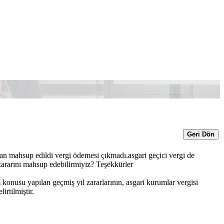
Geri Dön
an mahsup edildi vergi ödemesi çıkmadı.asgari geçici vergi de
 zararını mahsup edebilirmiyiz? Teşekkürler
konusu yapılan geçmiş yıl zararlarının, asgari kurumlar vergisi
rtilmiştir.