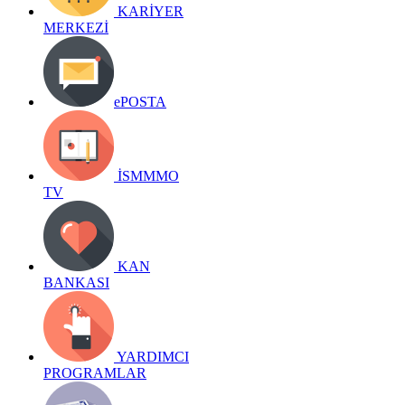
KARİYER
MERKEZİ
ePOSTA
İSMMMO
TV
KAN
BANKASI
YARDIMCI
PROGRAMLAR