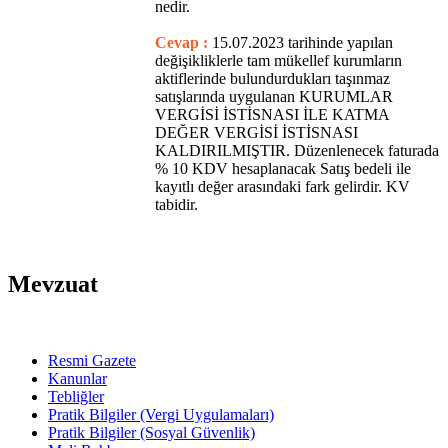
nedir.
Cevap :
15.07.2023 tarihinde yapılan
değişikliklerle tam mükellef kurumların
aktiflerinde bulundurdukları taşınmaz
satışlarında uygulanan KURUMLAR
VERGİSİ İSTİSNASI İLE KATMA
DEĞER VERGİSİ İSTİSNASI
KALDIRILMIŞTIR. Düzenlenecek faturada
% 10 KDV hesaplanacak Satış bedeli ile
kayıtlı değer arasındaki fark gelirdir. KV
tabidir.
Mevzuat
Resmi Gazete
Kanunlar
Tebliğler
Pratik Bilgiler (Vergi Uygulamaları)
Pratik Bilgiler (Sosyal Güvenlik)