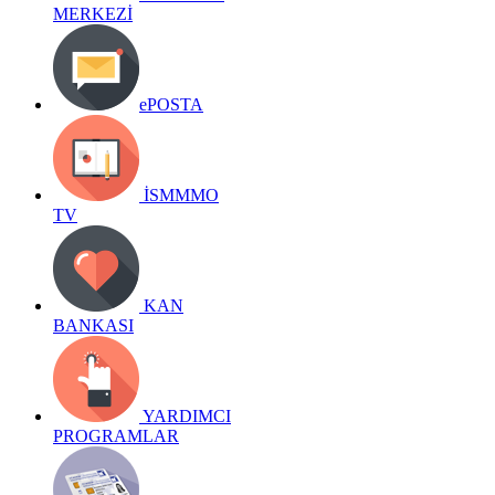
MERKEZİ
ePOSTA
İSMMMO
TV
KAN
BANKASI
YARDIMCI
PROGRAMLAR