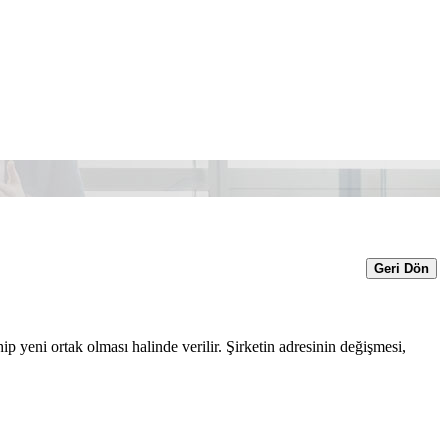
Geri Dön
p yeni ortak olması halinde verilir. Şirketin adresinin değişmesi,