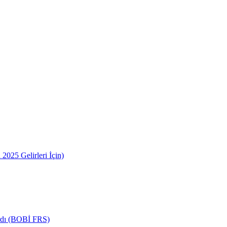
2025 Gelirleri İçin)
ardı (BOBİ FRS)