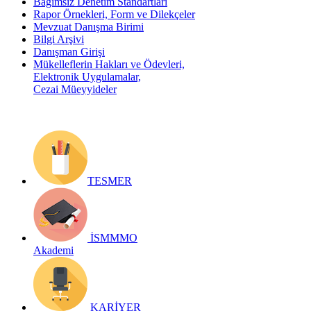
Bağımsız Denetim Standartları
Rapor Örnekleri, Form ve Dilekçeler
Mevzuat Danışma Birimi
Bilgi Arşivi
Danışman Girişi
Mükelleflerin Hakları ve Ödevleri,
Elektronik Uygulamalar,
Cezai Müeyyideler
TESMER
İSMMMO
Akademi
KARİYER