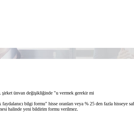
r. şirket ünvan değişikliğinde "u vermek gerekir mi
 faydalanıcı bilgi formu" hisse oranları veya % 25 den fazla hisseye sahi
esi halinde yeni bildirim formu verilmez.