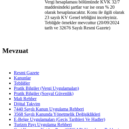
Vergi hesaplaması bölümünde KVK 32/7
maddesindeki şartlar var ise oran % 20
olarak hesaplanacaktır. Konu ile ilgili olarak
23 sayılı KV Genel tebliğini inceleyiniz.
Tebliğde örnekler mevcuttur (20/09/2024
tarih ve 32676 Sayılı Resmi Gazete)
Mevzuat
Resmi Gazete
Kanunlar
Tebliğler
Pratik Bilgiler (Vergi Uygulamaları)
Pratik Bilgiler (Sosyal Güvenlik)
Mali Rehber
Dijital Takvim
7440 Sayılı Kanun Uygulama Rehberi
3568 Sayılı Kanunda Yönetmelik Değişiklikleri
E-Belge Uygulamaları (Geçiş Tarihleri Ve Hadler)
Turizm Payı Uygulama Rehberi