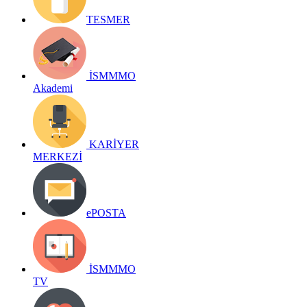
TESMER
İSMMMO
Akademi
KARİYER
MERKEZİ
ePOSTA
İSMMMO
TV