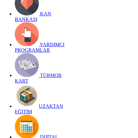
KAN
BANKASI
YARDIMCI
PROGRAMLAR
TÜRMOB
KART
UZAKTAN
EĞİTİM
DİJİTAL