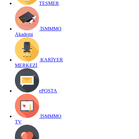
TESMER
İSMMMO
Akademi
KARİYER
MERKEZİ
ePOSTA
İSMMMO
TV