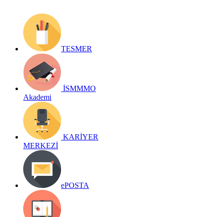
TESMER
İSMMMO
Akademi
KARİYER
MERKEZİ
ePOSTA