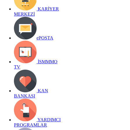
KARİYER
MERKEZİ
ePOSTA
İSMMMO
TV
KAN
BANKASI
YARDIMCI
PROGRAMLAR