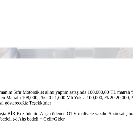
manım Sıfır Motorsiklet alımı yaptım sataşında 100,000,00-TL matrah
ken Matrahı 108,000,- % 20 21,600 Mü Yoksa 100,000,-% 20 20,000, Mi
sıl göstereceğiz Teşekkürler
şta BİR Kez ödenir .Alışta ödenen ÖTV maliyete yazılır. Sizin satış
 bedeli (-) Alış bedeli = Gelir/Gider