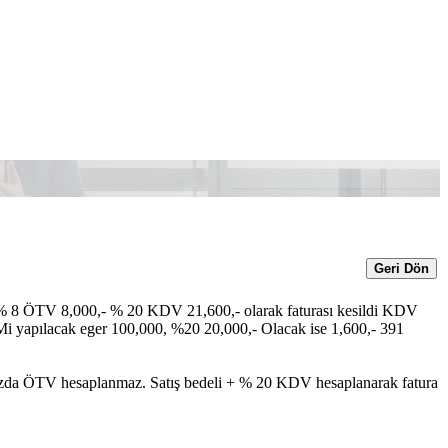
Geri Dön
 % 8 ÖTV 8,000,- % 20 KDV 21,600,- olarak faturası kesildi KDV
 yapılacak eger 100,000, %20 20,000,- Olacak ise 1,600,- 391
ınızda ÖTV hesaplanmaz. Satış bedeli + % 20 KDV hesaplanarak fatura