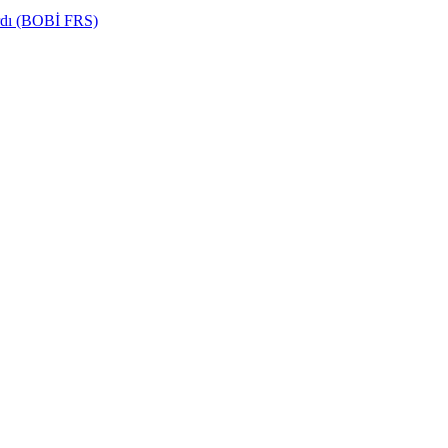
ardı (BOBİ FRS)