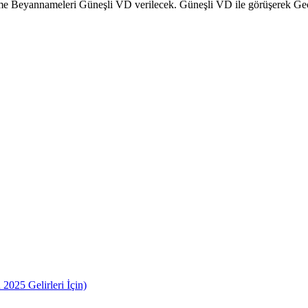
e Beyannameleri Güneşli VD verilecek. Güneşli VD ile görüşerek Geçi
2025 Gelirleri İçin)