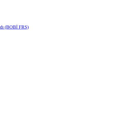
ardı (BOBİ FRS)