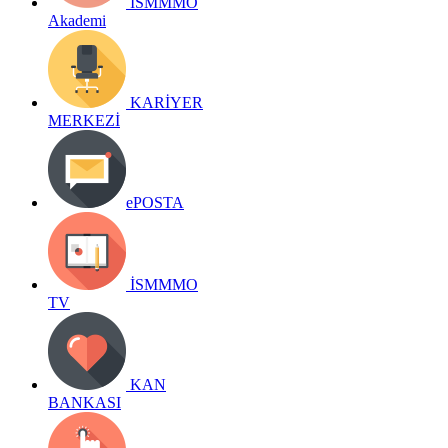
İSMMMO
Akademi
KARİYER
MERKEZİ
ePOSTA
İSMMMO
TV
KAN
BANKASI