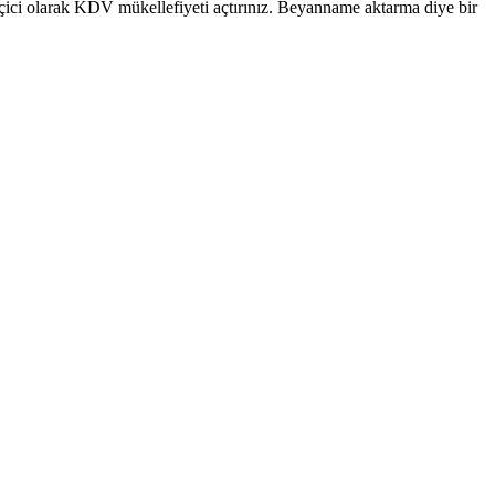
ci olarak KDV mükellefiyeti açtırınız. Beyanname aktarma diye bir